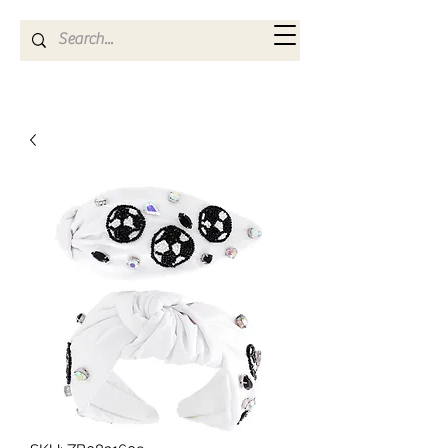
Kya Ferne