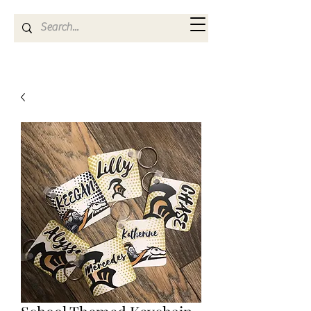
Kya Ferne