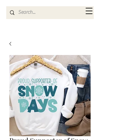
Kya Ferne