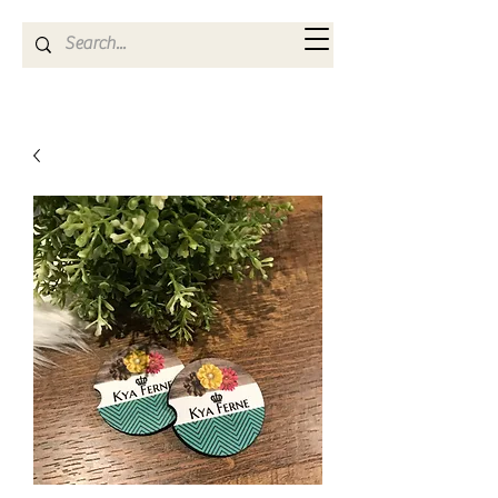
Kya Ferne