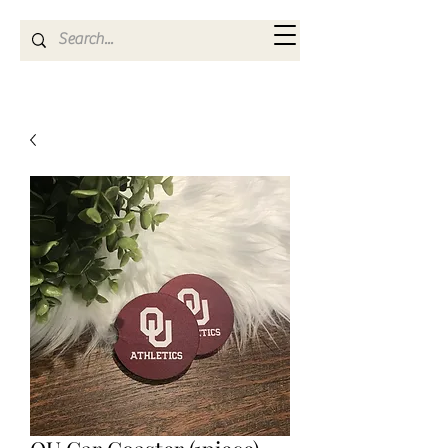
Kya Ferne