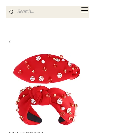
Kya Ferne